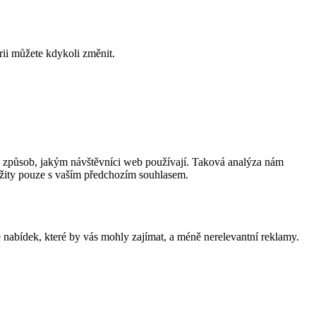
rii můžete kdykoli změnit.
a způsob, jakým návštěvníci web používají. Taková analýza nám
užity pouze s vaším předchozím souhlasem.
nabídek, které by vás mohly zajímat, a méně nerelevantní reklamy.