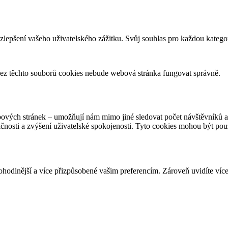
zlepšení vašeho uživatelského zážitku. Svůj souhlas pro každou katego
ez těchto souborů cookies nebude webová stránka fungovat správně.
bových stránek – umožňují nám mimo jiné sledovat počet návštěvníků 
kčnosti a zvýšení uživatelské spokojenosti. Tyto cookies mohou být po
dlnější a více přizpůsobené vašim preferencím. Zároveň uvidíte více 