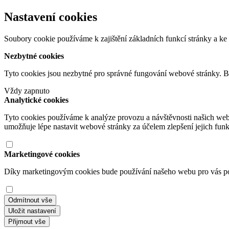
Nastavení cookies
Soubory cookie používáme k zajištění základních funkcí stránky a ke 
Nezbytné cookies
Tyto cookies jsou nezbytné pro správné fungování webové stránky. B
Vždy zapnuto
Analytické cookies
Tyto cookies používáme k analýze provozu a návštěvnosti našich we
umožňuje lépe nastavit webové stránky za účelem zlepšení jejich fun
Marketingové cookies
Díky marketingovým cookies bude používání našeho webu pro vás poho
Odmítnout vše
Uložit nastavení
Přijmout vše