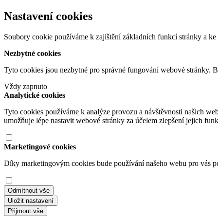
Nastavení cookies
Soubory cookie používáme k zajištění základních funkcí stránky a ke 
Nezbytné cookies
Tyto cookies jsou nezbytné pro správné fungování webové stránky. B
Vždy zapnuto
Analytické cookies
Tyto cookies používáme k analýze provozu a návštěvnosti našich we
umožňuje lépe nastavit webové stránky za účelem zlepšení jejich fun
Marketingové cookies
Díky marketingovým cookies bude používání našeho webu pro vás poho
Odmítnout vše
Uložit nastavení
Přijmout vše