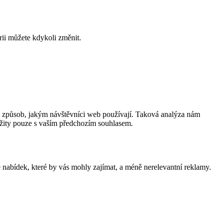
rii můžete kdykoli změnit.
a způsob, jakým návštěvníci web používají. Taková analýza nám
užity pouze s vaším předchozím souhlasem.
nabídek, které by vás mohly zajímat, a méně nerelevantní reklamy.