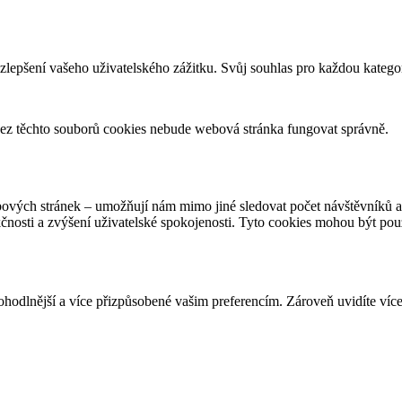
zlepšení vašeho uživatelského zážitku. Svůj souhlas pro každou katego
ez těchto souborů cookies nebude webová stránka fungovat správně.
bových stránek – umožňují nám mimo jiné sledovat počet návštěvníků 
kčnosti a zvýšení uživatelské spokojenosti. Tyto cookies mohou být po
dlnější a více přizpůsobené vašim preferencím. Zároveň uvidíte více 