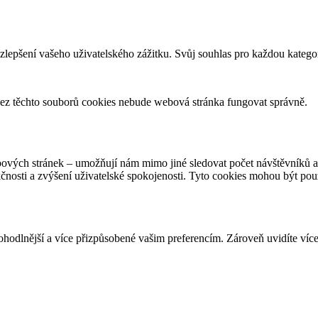
zlepšení vašeho uživatelského zážitku. Svůj souhlas pro každou katego
ez těchto souborů cookies nebude webová stránka fungovat správně.
bových stránek – umožňují nám mimo jiné sledovat počet návštěvníků 
kčnosti a zvýšení uživatelské spokojenosti. Tyto cookies mohou být po
dlnější a více přizpůsobené vašim preferencím. Zároveň uvidíte více 