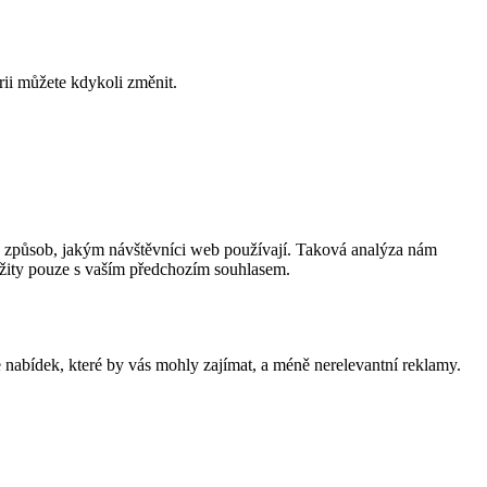
rii můžete kdykoli změnit.
a způsob, jakým návštěvníci web používají. Taková analýza nám
užity pouze s vaším předchozím souhlasem.
nabídek, které by vás mohly zajímat, a méně nerelevantní reklamy.