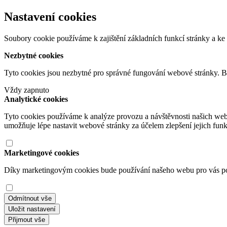
Nastavení cookies
Soubory cookie používáme k zajištění základních funkcí stránky a ke 
Nezbytné cookies
Tyto cookies jsou nezbytné pro správné fungování webové stránky. B
Vždy zapnuto
Analytické cookies
Tyto cookies používáme k analýze provozu a návštěvnosti našich we
umožňuje lépe nastavit webové stránky za účelem zlepšení jejich fun
Marketingové cookies
Díky marketingovým cookies bude používání našeho webu pro vás poho
Odmítnout vše
Uložit nastavení
Přijmout vše