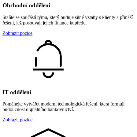
Obchodní oddělení
Staňte se součástí týmu, který buduje silné vztahy s klienty a přináší
řešení, jež posouvají jejich finance kupředu.
Zobrazit pozice
IT oddělení
Pomáhejte vytvářet moderní technologická řešení, která formují
budoucnost digitálního bankovnictví.
Zobrazit pozice