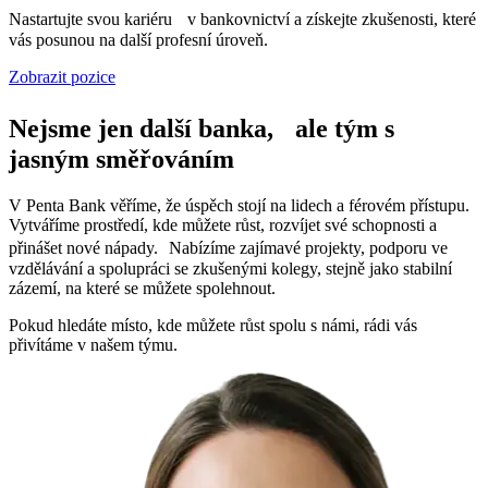
Nastartujte svou kariéru v bankovnictví a získejte zkušenosti, které
vás posunou na další profesní úroveň.
Zobrazit pozice
Nejsme jen další banka, ale tým s
jasným směřováním
V Penta Bank věříme, že úspěch stojí na lidech a férovém přístupu.
Vytváříme prostředí, kde můžete růst, rozvíjet své schopnosti a
přinášet nové nápady. Nabízíme zajímavé projekty, podporu ve
vzdělávání a spolupráci se zkušenými kolegy, stejně jako stabilní
zázemí, na které se můžete spolehnout.
Pokud hledáte místo, kde můžete růst spolu s námi, rádi vás
přivítáme v našem týmu.