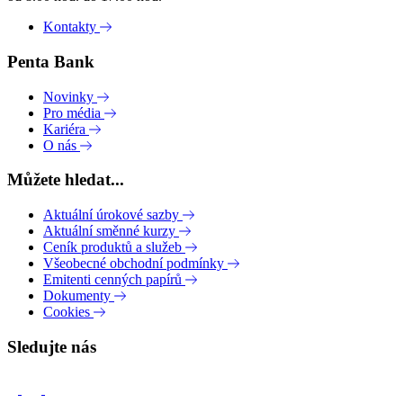
Kontakty
Penta Bank
Novinky
Pro média
Kariéra
O nás
Můžete hledat...
Aktuální úrokové sazby
Aktuální směnné kurzy
Ceník produktů a služeb
Všeobecné obchodní podmínky
Emitenti cenných papírů
Dokumenty
Cookies
Sledujte nás