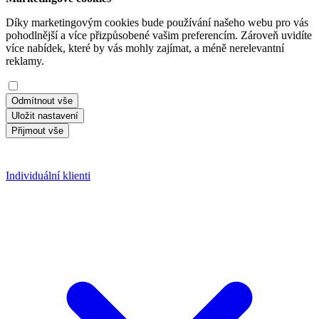
Díky marketingovým cookies bude používání našeho webu pro vás
pohodlnější a více přizpůsobené vašim preferencím. Zároveň uvidíte
více nabídek, které by vás mohly zajímat, a méně nerelevantní
reklamy.
Odmítnout vše
Uložit nastavení
Přijmout vše
Individuální klienti