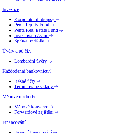
Investice
Korporátní dluhopisy
Penta Equity Fund
Penta Real Estate Fund
Investování Avior
Správa portfolia
Úvěry a půjčky
Lombardní úvěry
Každodenní bankovnictví
Běžné účty
Termínované vklady
Měnové obchody
Měnové konverze
Forwardové zajištění
Financování
Firemní financování