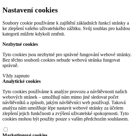
Nastavení cookies
Soubory cookie používáme k zajištění základních funkcí stránky a
ke zlepšení vašeho uživatelského zážitku. Svůj souhlas pro každou
kategorii můžete kdykoli změnit.
Nezbytné cookies
Tyto cookies jsou nezbytné pro správné fungování webové stránky.
Bez těchto souborů cookies nebude webová stránka fungovat
správně.
Vždy zapnuto
Analytické cookies
Tyto cookies používáme k analýze provozu a návštěvnosti našich
webových stránek – umožňují nám mimo jiné sledovat počet
návštěvníků a způsob, jakým návštěvníci web používají. Taková
analýza nám umožňuje lépe nastavit webové stránky za účelem
zlepšení jejich funkčnosti a zvýšení uživatelské spokojenosti. Tyto
cookies mohou být použity pouze s vaším předchozím souhlasem.
Marketingové cookies