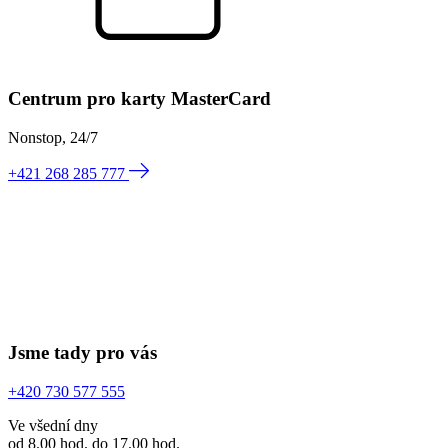
Centrum pro karty MasterCard
Nonstop, 24/7
+421 268 285 777
Jsme tady pro vás
+420 730 577 555
Ve všední dny
od 8.00 hod. do 17.00 hod.