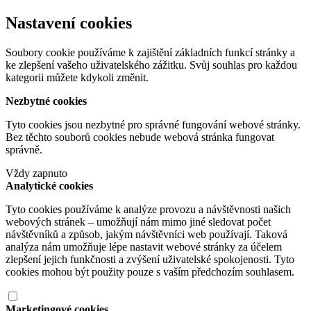
Nastavení cookies
Soubory cookie používáme k zajištění základních funkcí stránky a
ke zlepšení vašeho uživatelského zážitku. Svůj souhlas pro každou
kategorii můžete kdykoli změnit.
Nezbytné cookies
Tyto cookies jsou nezbytné pro správné fungování webové stránky.
Bez těchto souborů cookies nebude webová stránka fungovat
správně.
Vždy zapnuto
Analytické cookies
Tyto cookies používáme k analýze provozu a návštěvnosti našich
webových stránek – umožňují nám mimo jiné sledovat počet
návštěvníků a způsob, jakým návštěvníci web používají. Taková
analýza nám umožňuje lépe nastavit webové stránky za účelem
zlepšení jejich funkčnosti a zvýšení uživatelské spokojenosti. Tyto
cookies mohou být použity pouze s vaším předchozím souhlasem.
Marketingové cookies