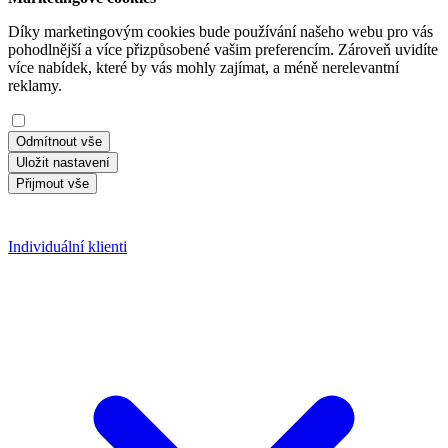
Díky marketingovým cookies bude používání našeho webu pro vás
pohodlnější a více přizpůsobené vašim preferencím. Zároveň uvidíte
více nabídek, které by vás mohly zajímat, a méně nerelevantní
reklamy.
Odmítnout vše
Uložit nastavení
Přijmout vše
Individuální klienti