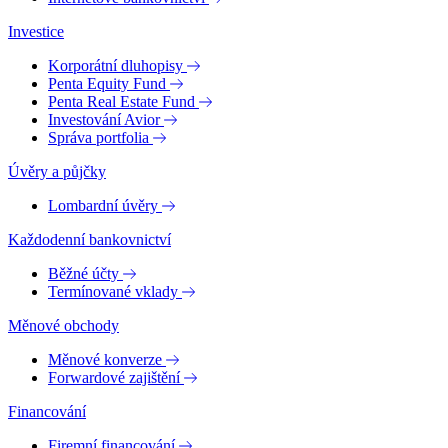
Investice
Korporátní dluhopisy
Penta Equity Fund
Penta Real Estate Fund
Investování Avior
Správa portfolia
Úvěry a půjčky
Lombardní úvěry
Každodenní bankovnictví
Běžné účty
Termínované vklady
Měnové obchody
Měnové konverze
Forwardové zajištění
Financování
Firemní financování