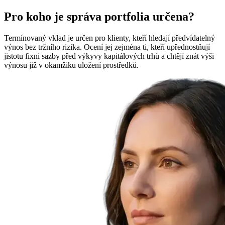
Pro koho je správa portfolia určena?
Termínovaný vklad je určen pro klienty, kteří hledají předvídatelný
výnos bez tržního rizika. Ocení jej zejména ti, kteří upřednostňují
jistotu fixní sazby před výkyvy kapitálových trhů a chtějí znát výši
výnosu již v okamžiku uložení prostředků.