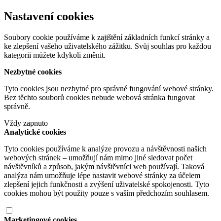
Nastavení cookies
Soubory cookie používáme k zajištění základních funkcí stránky a
ke zlepšení vašeho uživatelského zážitku. Svůj souhlas pro každou
kategorii můžete kdykoli změnit.
Nezbytné cookies
Tyto cookies jsou nezbytné pro správné fungování webové stránky.
Bez těchto souborů cookies nebude webová stránka fungovat
správně.
Vždy zapnuto
Analytické cookies
Tyto cookies používáme k analýze provozu a návštěvnosti našich
webových stránek – umožňují nám mimo jiné sledovat počet
návštěvníků a způsob, jakým návštěvníci web používají. Taková
analýza nám umožňuje lépe nastavit webové stránky za účelem
zlepšení jejich funkčnosti a zvýšení uživatelské spokojenosti. Tyto
cookies mohou být použity pouze s vaším předchozím souhlasem.
Marketingové cookies