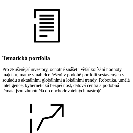
Tematická portfolia
Pro zkušenější investory, ochotné snášet i větší kolísání hodnoty
majetku, máme v nabídce řešení v podobě portfolií sestavených v
souladu s aktuálními globálními a lokálními trendy. Robotika, umělá
inteligence, kybernetická bezpečnost, datová centra a podobná
témata jsou zhmotnělá do obchodovatelných nástrojů.