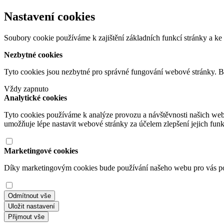
Nastavení cookies
Soubory cookie používáme k zajištění základních funkcí stránky a ke 
Nezbytné cookies
Tyto cookies jsou nezbytné pro správné fungování webové stránky. B
Vždy zapnuto
Analytické cookies
Tyto cookies používáme k analýze provozu a návštěvnosti našich we
umožňuje lépe nastavit webové stránky za účelem zlepšení jejich fun
Marketingové cookies
Díky marketingovým cookies bude používání našeho webu pro vás poho
Odmítnout vše
Uložit nastavení
Přijmout vše