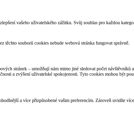
zlepšení vašeho uživatelského zážitku. Svůj souhlas pro každou katego
ez těchto souborů cookies nebude webová stránka fungovat správně.
bových stránek – umožňují nám mimo jiné sledovat počet návštěvníků 
kčnosti a zvýšení uživatelské spokojenosti. Tyto cookies mohou být po
dlnější a více přizpůsobené vašim preferencím. Zároveň uvidíte více 