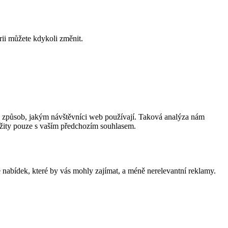
rii můžete kdykoli změnit.
a způsob, jakým návštěvníci web používají. Taková analýza nám
užity pouze s vaším předchozím souhlasem.
nabídek, které by vás mohly zajímat, a méně nerelevantní reklamy.