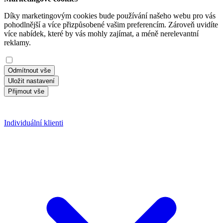
Díky marketingovým cookies bude používání našeho webu pro vás
pohodlnější a více přizpůsobené vašim preferencím. Zároveň uvidíte
více nabídek, které by vás mohly zajímat, a méně nerelevantní
reklamy.
Odmítnout vše
Uložit nastavení
Přijmout vše
Individuální klienti