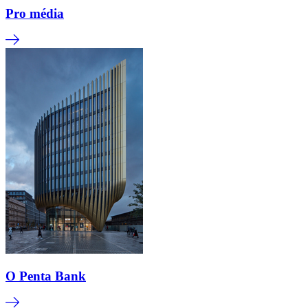
Pro média
O Penta Bank