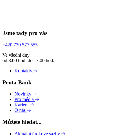
Jsme tady pro vás
+420 730 577 555
Ve všední dny
od 8.00 hod. do 17.00 hod.
Kontakty
Penta Bank
Novinky
Pro média
Kariéra
O nás
Můžete hledat...
Aktuální úrokové sazby