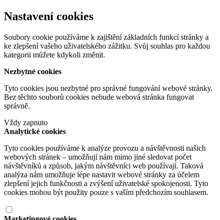
Nastavení cookies
Soubory cookie používáme k zajištění základních funkcí stránky a
ke zlepšení vašeho uživatelského zážitku. Svůj souhlas pro každou
kategorii můžete kdykoli změnit.
Nezbytné cookies
Tyto cookies jsou nezbytné pro správné fungování webové stránky.
Bez těchto souborů cookies nebude webová stránka fungovat
správně.
Vždy zapnuto
Analytické cookies
Tyto cookies používáme k analýze provozu a návštěvnosti našich
webových stránek – umožňují nám mimo jiné sledovat počet
návštěvníků a způsob, jakým návštěvníci web používají. Taková
analýza nám umožňuje lépe nastavit webové stránky za účelem
zlepšení jejich funkčnosti a zvýšení uživatelské spokojenosti. Tyto
cookies mohou být použity pouze s vaším předchozím souhlasem.
Marketingové cookies