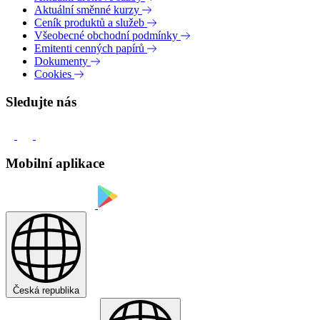
Aktuální směnné kurzy
Ceník produktů a služeb
Všeobecné obchodní podmínky
Emitenti cenných papírů
Dokumenty
Cookies
Sledujte nás
Mobilní aplikace
Česká republika