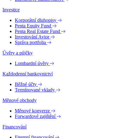
Investice
Korporátní dluhopisy
Penta Equity Fund
Penta Real Estate Fund
Investování Avior
Správa portfolia
Úvěry a půjčky
Lombardní úvěry
Každodenní bankovnictví
Běžné účty
Termínované vklady
Měnové obchody
Měnové konverze
Forwardové zajištění
Financování
Firemní financování